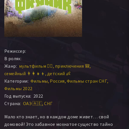
Режиссер:
В ролях:
Жанр:
мультфильм 🧚‍♀️
приключения 🎒
семейный 👨‍👩‍👧‍👦
детский 👶
Категории:
Фильмы
Россия
Фильмы стран СНГ
Фильмы 2022
Год выпуска:
2022
Страна:
ОАЭ 🇦🇪
СНГ
Мало кто знает, но в каждом доме живет… свой
домовой! Это забавное мохнатое существо тайно