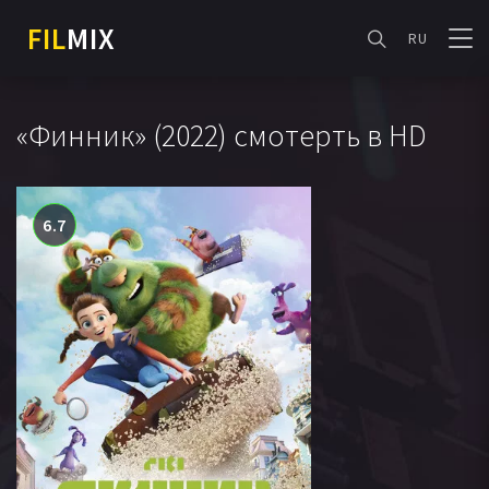
FIL
MIX
RU
«Финник» (2022) смотерть в HD
6.7