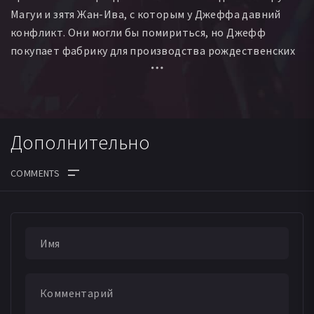
Магуи и зятя Жан-Ива, с которым у Джеффа давний
конфликт. Они могли бы помириться, но Джефф
покупает фабрику для производства рождественских
игрушек, а Жан-Ив, работающий на большой
конгломерат Magazone, оказывается его прямым
конкурентом.
Дополнительно