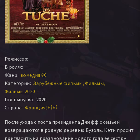
Режиссер:
В ролях:
Жанр:
комедия 🤪
Категории:
Зарубежные фильмы
Фильмы
Фильмы 2020
Год выпуска:
2020
Страна:
Франция 🇫🇷
После ухода с поста президента Джефф с семьей
возвращаются в родную деревню Бузоль. Кэти просит
пригласить на празднование Нового года ее сестру