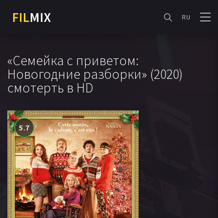
FIL
MIX
RU
«Семейка с приветом:
Новогодние разборки» (2020)
смотерть в HD
5.7