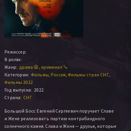
Режиссер:
В ролях:
Жанр:
драма 😫
криминал 🔪
Категории:
Фильмы
Россия
Фильмы стран СНГ
Фильмы 2022
Год выпуска:
2022
Страна:
СНГ
Большой Босс Евгений Сергеевич поручает Славе
и Жене реализовать партию контрабандного
солнечного камня. Слава и Женя — друзья, которые