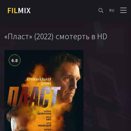
FIL
MIX
RU
«Пласт» (2022) смотерть в HD
6.8