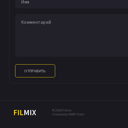
ОТПРАВИТЬ
FIL
MIX
© 2026 Filmix
Created by AWM Team