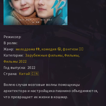
Режиссер:
В ролях:
Жанр:
мелодрама 👫
комедия 🤪
фэнтези 🧝‍♂️
Категории:
Зарубежные фильмы
Фильмы
Фильмы 2022
Год выпуска:
2022
Страна:
Китай 🇨🇳
Волею случая мозговые волны помощницы
архитектора и настройщика пианино объединяются,
что превращает их жизни в кошмар.