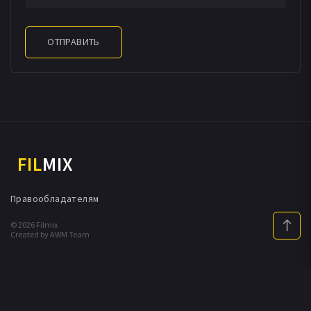
ОТПРАВИТЬ
FIL
MIX
Правообладателям
© 2026 Filmix
Created by AWM Team