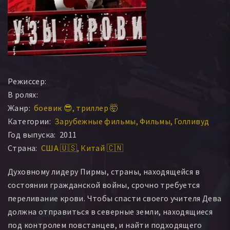
Режиссер:
В ролях:
Жанр:
боевик 😎
триллер 🤯
Категории:
Зарубежные фильмы
Фильмы
Голливуд
Год выпуска:
2011
Страна:
США 🇺🇸
Китай 🇨🇳
Духовному лидеру Пирмы, страны, находящейся в
состоянии гражданской войны, срочно требуется
переливание крови. Чтобы спасти своего учителя Дева
должна отправиться в северные земли, находящиеся
под контролем повстанцев, и найти подходящего