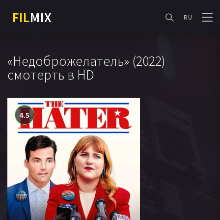
FIL
MIX
RU
«Недоброжелатель» (2022)
смотерть в HD
4.5