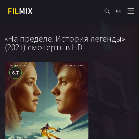
FIL
MIX
RU
«На пределе. История легенды»
(2021) смотерть в HD
6.7