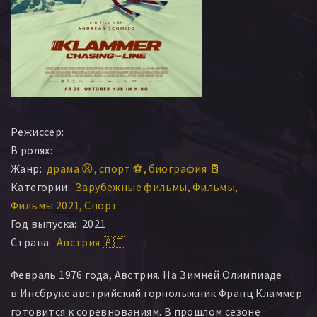
Режиссер:
В ролях:
Жанр:
драма 😫
спорт ⚽
биография 📔
Категории:
Зарубежные фильмы
Фильмы
Фильмы 2021
Спорт
Год выпуска:
2021
Страна:
Австрия 🇦🇹
Февраль 1976 года, Австрия. На Зимней Олимпиаде
в Инсбруке австрийский горнолыжник Франц Кламмер
готовится к соревнованиям. В прошлом сезоне