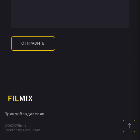
ОТПРАВИТЬ
FIL
MIX
Правообладателям
© 2026 Filmix
Created by AWM Team