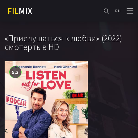
FIL
MIX
RU
«Прислушаться к любви» (2022)
смотерть в HD
5.3