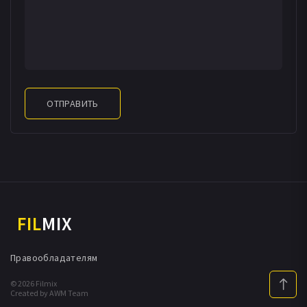
ОТПРАВИТЬ
FIL
MIX
Правообладателям
© 2026 Filmix
Created by AWM Team