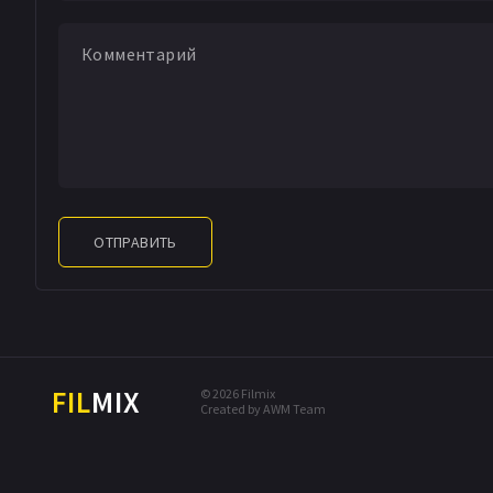
ОТПРАВИТЬ
FIL
MIX
© 2026 Filmix
Created by AWM Team