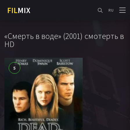
FIL
MIX
RU
«Смерть в воде» (2001) смотерть в
HD
5