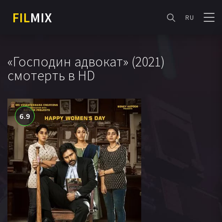
FIL
MIX
RU
«Господин адвокат» (2021)
смотерть в HD
6.9