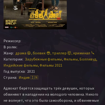
Режиссер:
В ролях:
Жанр:
драма 😫
боевик 😎
триллер 🤯
криминал 🔪
Категории:
Зарубежные фильмы
Фильмы
Болливуд
Индийские фильмы
Фильмы 2021
Год выпуска:
2021
Страна:
Индия 🇮🇳
Адвокат берётся защищать трёх девушек, которых
обвиняют в нападении на молодого человека. Никого
не волнует, что это была самооборона, и обвиняемые