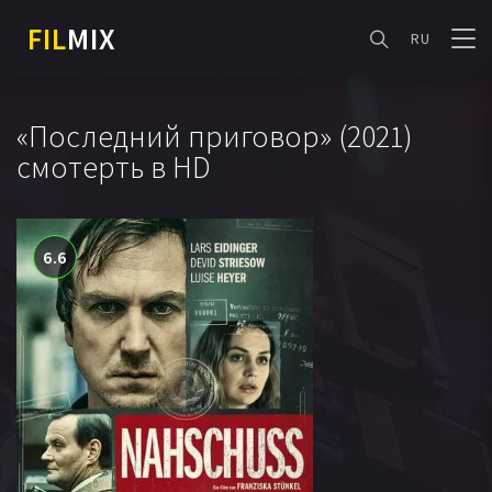
FIL
MIX
RU
«Последний приговор» (2021)
смотерть в HD
6.6