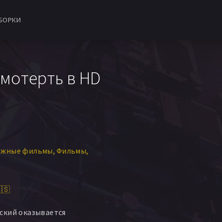
БОРКИ
смотерть в HD
ежные фильмы
Фильмы
🇸
ский оказывается