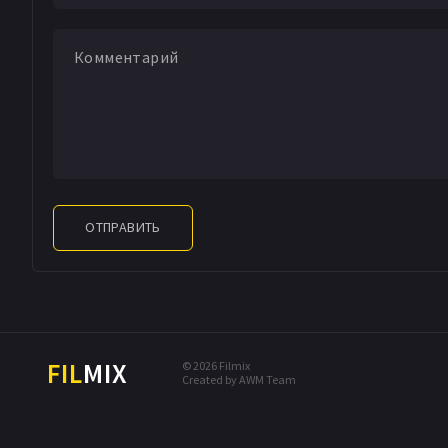
ОТПРАВИТЬ
FIL
MIX
© 2026 Filmix
Created by AWM Team