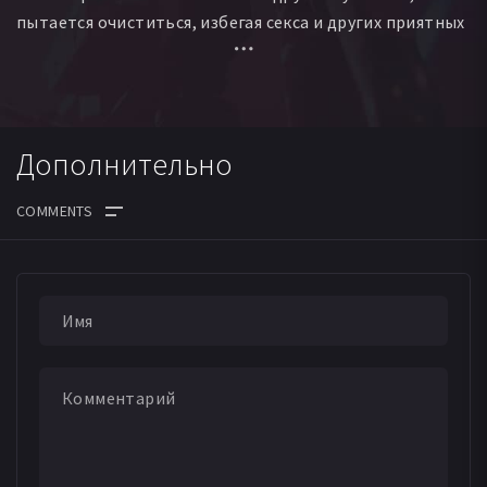
пытается очиститься, избегая секса и других приятных
излишеств. Фигура Женщины в данном случае служит
для Ромера средством усомниться в понятиях
моральной корректности.
Дополнительно