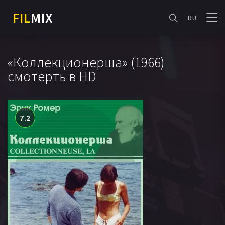
FIL
MIX
RU
«Коллекционерша» (1966)
смотерть в HD
7.2