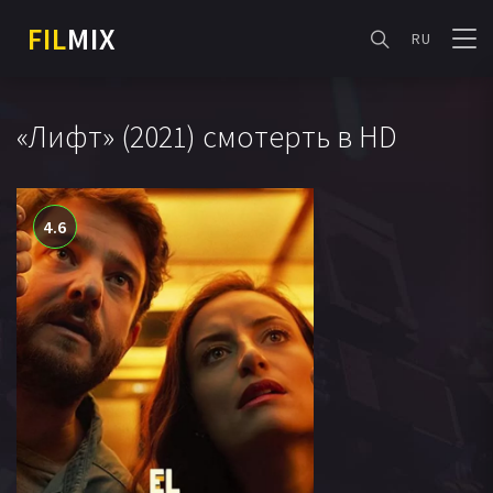
FIL
MIX
RU
«Лифт» (2021) смотерть в HD
4.6