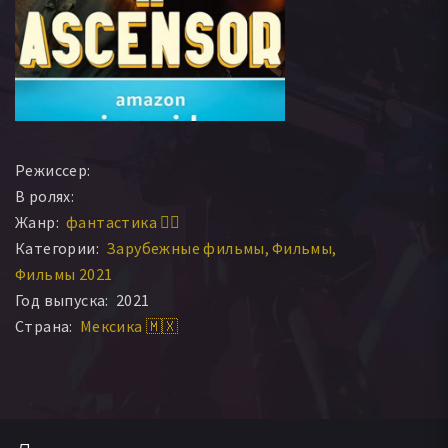
Режиссер:
В ролях:
Жанр:
фантастика 🧙‍♀️
Категории:
Зарубежные фильмы
Фильмы
Фильмы 2021
Год выпуска:
2021
Страна:
Мексика 🇲🇽