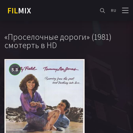
FIL
MIX
RU
«Проселочные дороги» (1981)
смотерть в HD
5.8