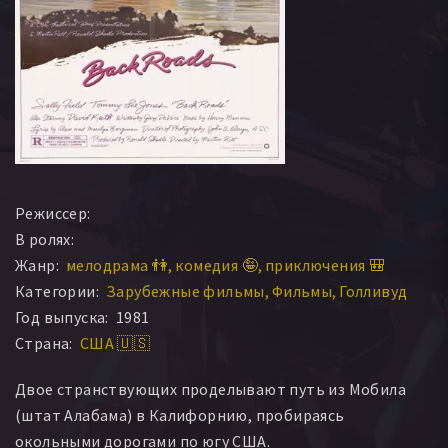
Режиссер:
В ролях:
Жанр:
мелодрама 👫
комедия 🤪
приключения 🎒
Категории:
Зарубежные фильмы
Фильмы
Голливуд
Год выпуска:
1981
Страна:
США 🇺🇸
Двое странствующих проделывают путь из Мобила
(штат Алабама) в Калифорнию, пробираясь
окольными дорогами по югу США.