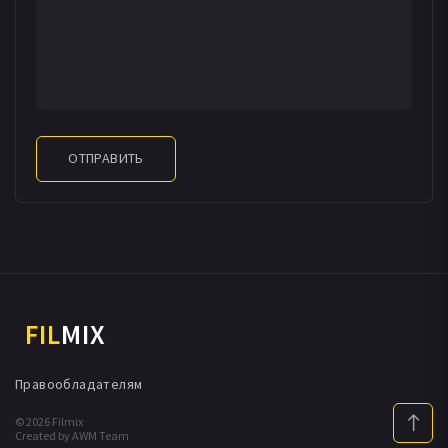
ОТПРАВИТЬ
FIL
MIX
Правообладателям
© 2026 Filmix
Created by AWM Team