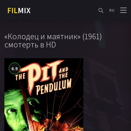
FIL
MIX
RU
«Колодец и маятник» (1961)
смотерть в HD
6.9