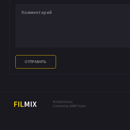
ОТПРАВИТЬ
FIL
MIX
© 2026 Filmix
Created by AWM Team