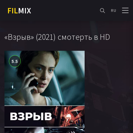
FIL
MIX
RU
«Взрыв» (2021) смотерть в HD
5.5