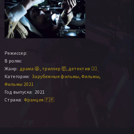
Режиссер:
В ролях:
Жанр:
драма 😫
триллер 🤯
детектив 🕵️‍♂️
Категории:
Зарубежные фильмы
Фильмы
Фильмы 2021
Год выпуска:
2021
Страна:
Франция 🇫🇷