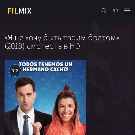
FIL
MIX
RU
«Я не хочу быть твоим братом»
(2019) смотерть в HD
3.2