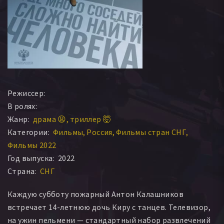
Режиссер:
В ролях:
Жанр:
драма 😫
триллер 🤯
Категории:
Фильмы
Россия
Фильмы стран СНГ
Фильмы 2022
Год выпуска:
2022
Страна:
СНГ
Каждую субботу пожарный Антон Калашников
встречает 14-летнюю дочь Киру с танцев. Телевизор,
на ужин пельмени — стандартный набор развлечений