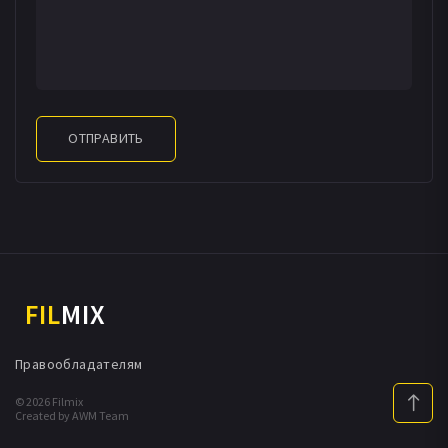
ОТПРАВИТЬ
FIL
MIX
Правообладателям
© 2026 Filmix
Created by AWM Team