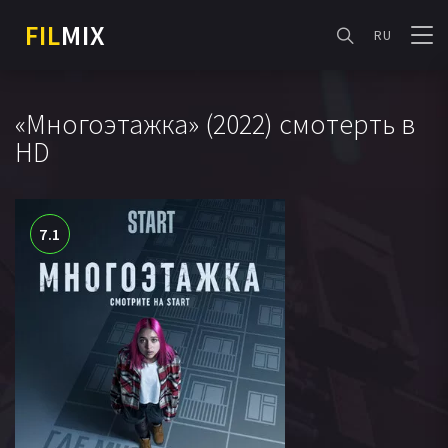
FIL
MIX
RU
«Многоэтажка» (2022) смотерть в
HD
7.1