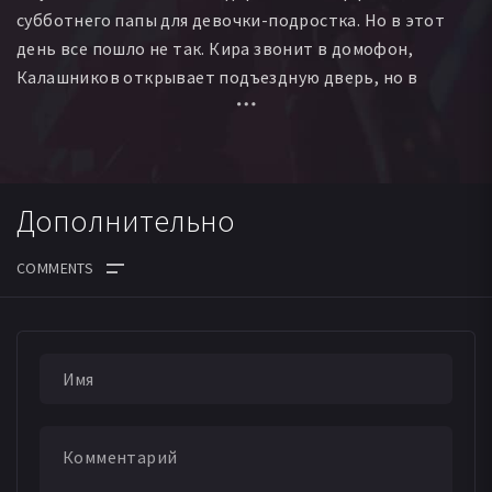
субботнего папы для девочки-подростка. Но в этот
день все пошло не так. Кира звонит в домофон,
Калашников открывает подъездную дверь, но в
квартиру девочка не поднимается. Антону приходится
просить помощи у соседей по бетонной коробке,
пробиваясь сквозь человеческое безразличие
и прошлые обиды.
Дополнительно