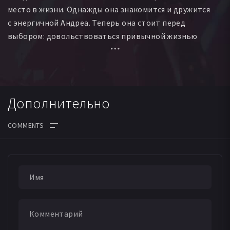
место в жизни. Однажды она знакомится и дружится
с энергичной Андреа. Теперь она стоит перед
выбором: довольствоваться привычной жизнью
с родителями в садовом хозяйстве или переехать
в большой город за захватывающей жизнью с Андреа
и её друзьями.
Дополнительно