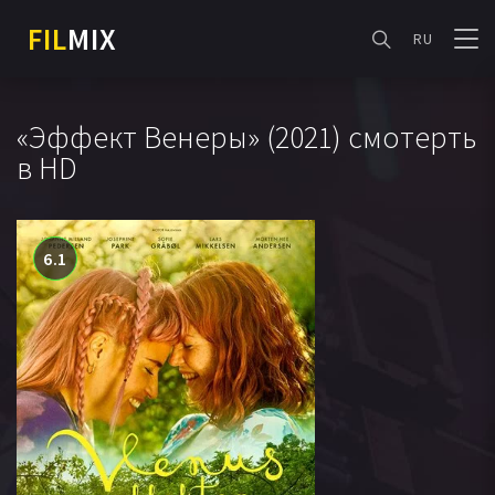
FIL
MIX
RU
«Эффект Венеры» (2021) смотерть
в HD
6.1