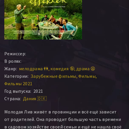
Режиссер:
В ролях:
Жанр:
мелодрама 👫
комедия 🤪
драма 😫
Категории:
Зарубежные фильмы
Фильмы
Фильмы 2021
Год выпуска:
2021
Страна:
Дания 🇩🇰
Молодая Лив живёт в провинции и всё ещё зависит
от родителей. Она проводит большую часть времени
в садовом хозяйстве своей семьи и ещё не нашла своё