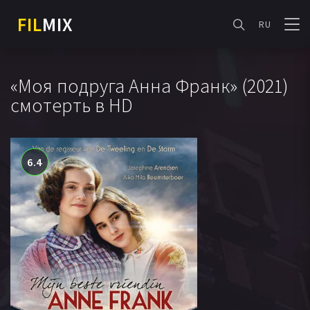
FIL
MIX
RU
«Моя подруга Анна Франк» (2021)
смотерть в HD
6.4