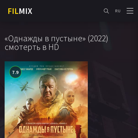
FIL
MIX
RU
«Однажды в пустыне» (2022)
смотерть в HD
7.9