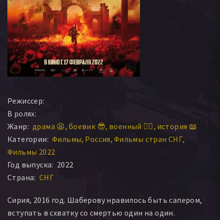
Режиссер:
В ролях:
Жанр:
драма 😫
боевик 😎
военный 👨‍✈️
история 📖
Категории:
Фильмы
Россия
Фильмы стран СНГ
Фильмы 2022
Год выпуска:
2022
Страна:
СНГ
Сирия, 2016 год. Шаберову нравилось быть сапером,
вступать в схватку со смертью один на один.