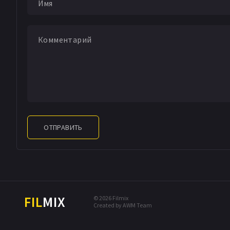
ОТПРАВИТЬ
FIL
MIX
© 2026 Filmix
Created by AWM Team