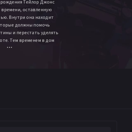
 рождения Тейлор Джонс
 времени, оставленную
ью. Внутри она находит
которые должны помочь
утины и перестать уделять
боте. Тем временем в дом
яется новый сосед Джош