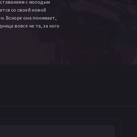
сставанием с молодым
ется со своей новой
н. Вскоре она понимает,
ница вовсе не та, за кого