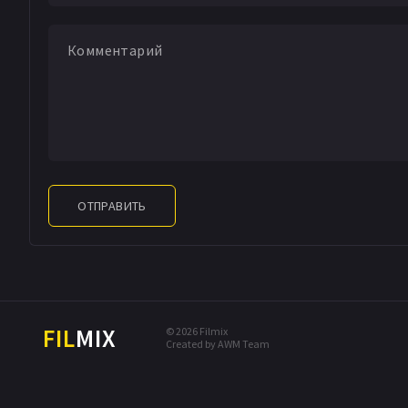
ОТПРАВИТЬ
FIL
MIX
© 2026 Filmix
Created by AWM Team