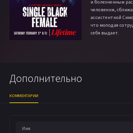
и болезненным ра
человеком, сближа
ассистенткой Симо
что молодая сотруд
себя выдает.
Дополнительно
КОММЕНТАРИИ