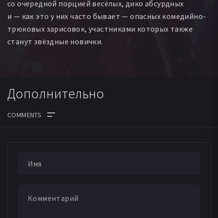
со очередной порцией весёлых, дико абсурдных
и — как это у них часто бывает — опасных комедийно-
трюковых зарисовок, участниками которых также
станут звёздные новички.
Дополнительно