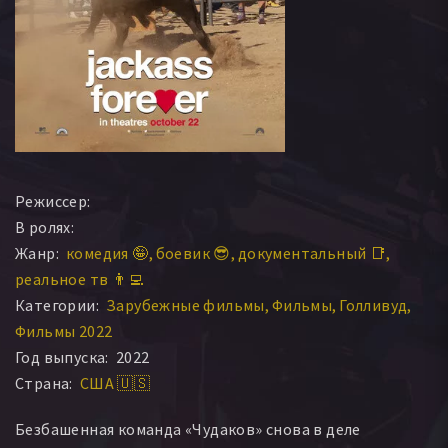
Режиссер:
В ролях:
Жанр:
комедия 🤪
боевик 😎
документальный 📑
реальное тв 👨‍💻
Категории:
Зарубежные фильмы
Фильмы
Голливуд
Фильмы 2022
Год выпуска:
2022
Страна:
США 🇺🇸
Безбашенная команда «Чудаков» снова в деле