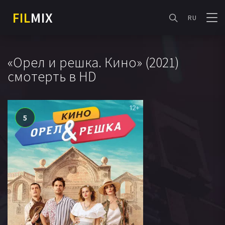
FIL
MIX
RU
«Орел и решка. Кино» (2021)
смотерть в HD
5