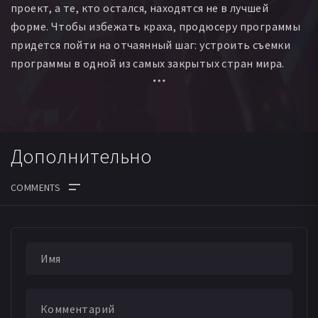
проект, а те, кто остался, находятся не в лучшей
форме. Чтобы избежать краха, продюсеру программы
придется пойти на отчаянный шаг: устроить съемки
программы в одной из самых закрытых стран мира.
Дополнительно