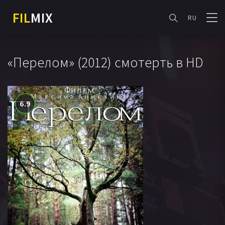
FIL
MIX
RU
«Перелом» (2012) смотерть в HD
6.9