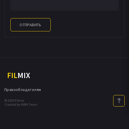
ОТПРАВИТЬ
FIL
MIX
Правообладателям
© 2026 Filmix
Created by AWM Team