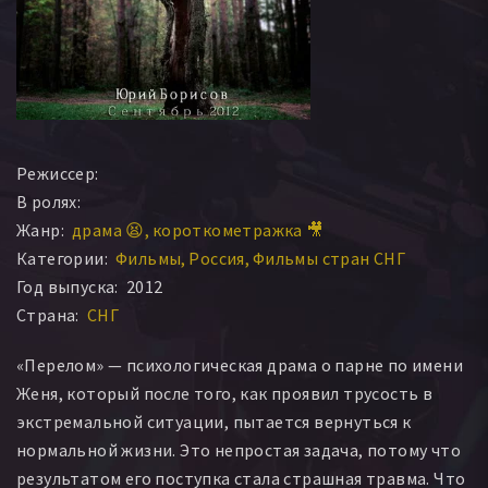
Режиссер:
В ролях:
Жанр:
драма 😫
короткометражка 🎥
Категории:
Фильмы
Россия
Фильмы стран СНГ
Год выпуска:
2012
Страна:
СНГ
«Перелом» — психологическая драма о парне по имени
Женя, который после того, как проявил трусость в
экстремальной ситуации, пытается вернуться к
нормальной жизни. Это непростая задача, потому что
результатом его поступка стала страшная травма. Что