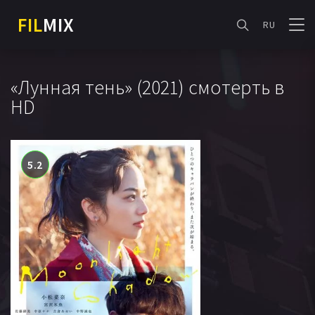
FIL
MIX
RU
«Лунная тень» (2021) смотерть в
HD
5.2