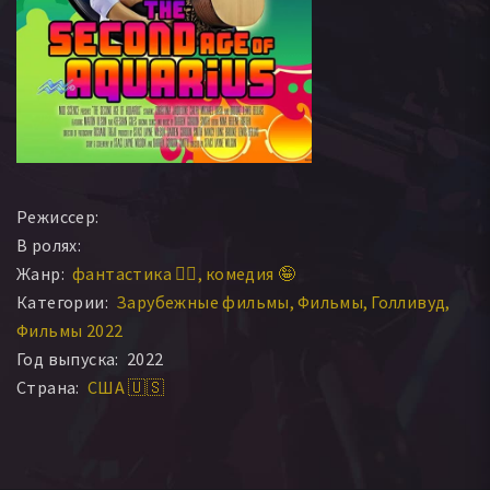
Режиссер:
В ролях:
Жанр:
фантастика 🧙‍♀️
комедия 🤪
Категории:
Зарубежные фильмы
Фильмы
Голливуд
Фильмы 2022
Год выпуска:
2022
Страна:
США 🇺🇸