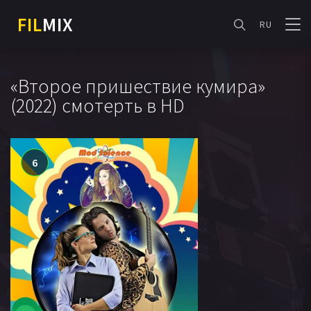
FIL
MIX
RU
«Второе пришествие кумира»
(2022) смотерть в HD
6