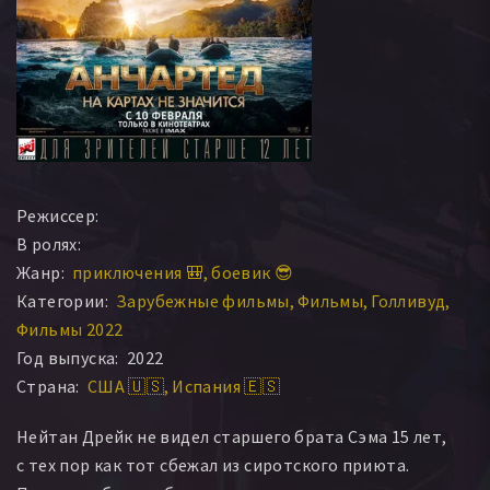
Режиссер:
В ролях:
Жанр:
приключения 🎒
боевик 😎
Категории:
Зарубежные фильмы
Фильмы
Голливуд
Фильмы 2022
Год выпуска:
2022
Страна:
США 🇺🇸
Испания 🇪🇸
Нейтан Дрейк не видел старшего брата Сэма 15 лет,
с тех пор как тот сбежал из сиротского приюта.