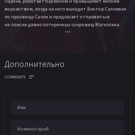
Парень работает барменом и промышляет мелким
воровством, когда на него выходит Виктор Салливан
по прозвищу Салли и предлагает отправиться
на поиски давно потерянных сокровищ Магеллана.
Узнав, что Салли знаком с Сэмом, Нейтан соглашается
на авантюру, надеясь также отыскать и брата.
Дополнительно