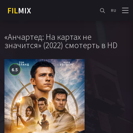
FIL
MIX
RU
«Анчартед: На картах не
значится» (2022) смотерть в HD
6.5