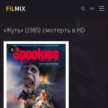
FIL
MIX
RU
«Жуть» (1985) смотерть в HD
5