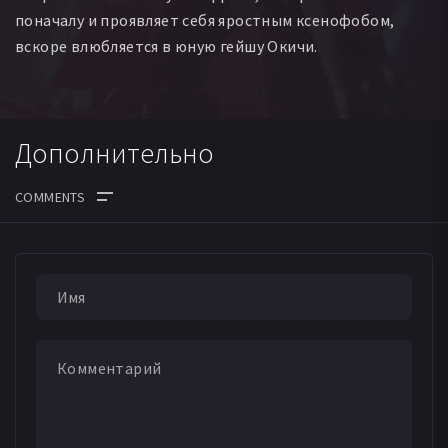
поначалу и проявляет себя яростным ксенофобом,
вскоре влюбляется в юную гейшу Окичи.
Дополнительно