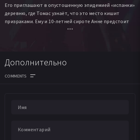
Его приглашают в опустошенную эпидемией «испанки»
деревню, где Томас узнаёт, что это место кишит
призраками. Ему и 10-летней сироте Анне предстоит
понять намерения призраков и столкнуться
с величайшим ужасом в своей жизни.
Дополнительно