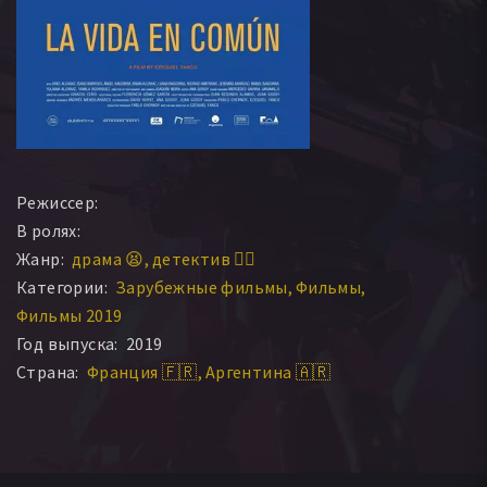
Режиссер:
В ролях:
Жанр:
драма 😫
детектив 🕵️‍♂️
Категории:
Зарубежные фильмы
Фильмы
Фильмы 2019
Год выпуска:
2019
Страна:
Франция 🇫🇷
Аргентина 🇦🇷