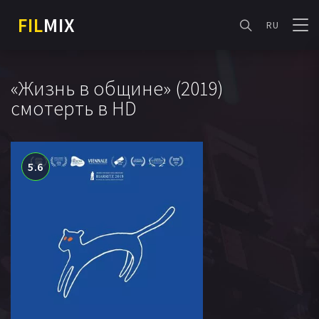
FIL
MIX
RU
«Жизнь в общине» (2019)
смотерть в HD
5.6