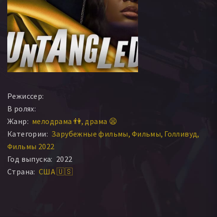
Режиссер:
В ролях:
Жанр:
мелодрама 👫
драма 😫
Категории:
Зарубежные фильмы
Фильмы
Голливуд
Фильмы 2022
Год выпуска:
2022
Страна:
США 🇺🇸