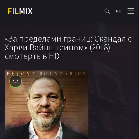
FIL
MIX
RU
«За пределами границ: Скандал с
Харви Вайнштейном» (2018)
смотерть в HD
4.4