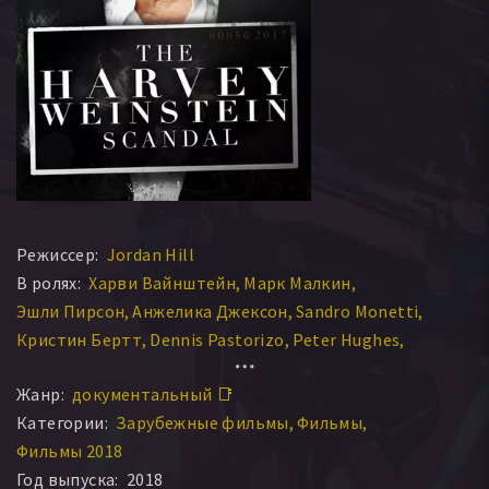
Режиссер:
Jordan Hill
В ролях:
Харви Вайнштейн
Марк Малкин
Эшли Пирсон
Анжелика Джексон
Sandro Monetti
Кристин Бертт
Dennis Pastorizo
Peter Hughes
Caroline Heldman
Alexis Anselmo
Жанр:
документальный 📑
Категории:
Зарубежные фильмы
Фильмы
Фильмы 2018
Год выпуска:
2018