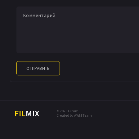
ОТПРАВИТЬ
FIL
MIX
© 2026 Filmix
Created by AWM Team