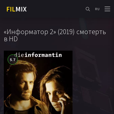
FIL
MIX
RU
«Информатор 2» (2019) смотерть
в HD
5.7