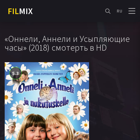
FIL
MIX
RU
«Оннели, Аннели и Усыпляющие
часы» (2018) смотерть в HD
5.3