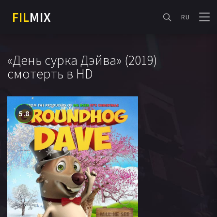
FIL
MIX
RU
«День сурка Дэйва» (2019)
смотерть в HD
5.8