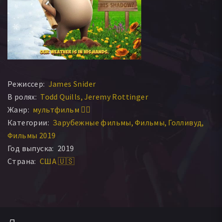
Режиссер:
James Snider
В ролях:
Todd Quills
Jeremy Rottinger
Жанр:
мультфильм 🧚‍♀️
Категории:
Зарубежные фильмы
Фильмы
Голливуд
Фильмы 2019
Год выпуска:
2019
Страна:
США 🇺🇸