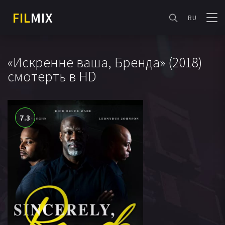
FIL
MIX
RU
«Искренне ваша, Бренда» (2018)
смотерть в HD
7.3