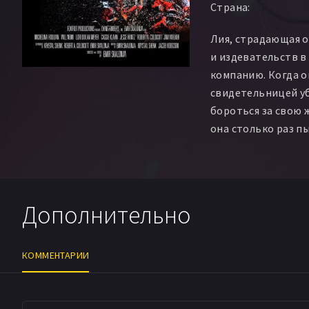
Страна:
Лия, страдающая о
и издевательств в
компанию. Когда о
свидетельницей уб
бороться за свою 
она столько раз п
Дополнительно
КОММЕНТАРИИ