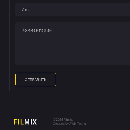
ОТПРАВИТЬ
FIL
MIX
© 2026 Filmix
Created by AWM Team