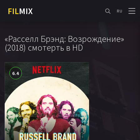
FIL
MIX
RU
«Расселл Брэнд: Возрождение»
(2018) смотерть в HD
6.4