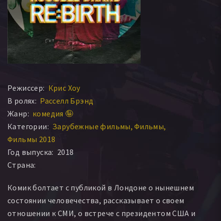
Режиссер:
Крис Хоу
В ролях:
Расселл Брэнд
Жанр:
комедия 🤪
Категории:
Зарубежные фильмы
Фильмы
Фильмы 2018
Год выпуска:
2018
Страна:
Комик болтает с публикой в Лондоне о нынешнем
состоянии человечества, рассказывает о своем
отношении к СМИ, о встрече с президентом США и