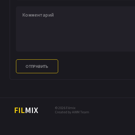
ОТПРАВИТЬ
FIL
MIX
© 2026 Filmix
Created by AWM Team