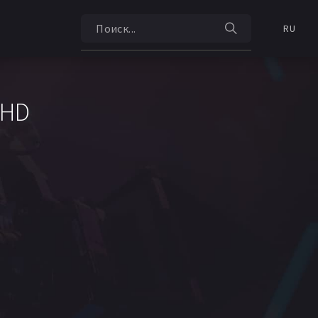
RU
 HD