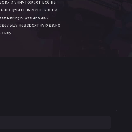
воих и уничтожает всё на
 заполучить камень крови
 семейную реликвию,
адельцу невероятную даже
 силу.