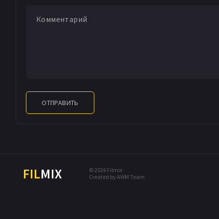
ОТПРАВИТЬ
FIL
MIX
© 2026 Filmix
Created by AWM Team