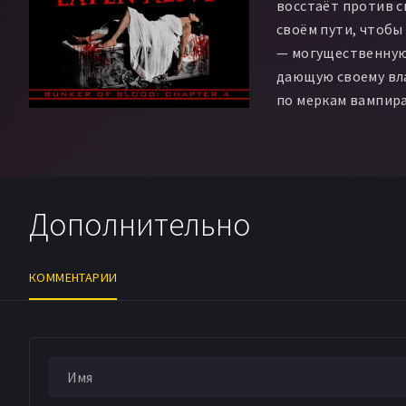
восстаёт против с
своём пути, чтобы
— могущественную
дающую своему вл
по меркам вампира
Дополнительно
КОММЕНТАРИИ