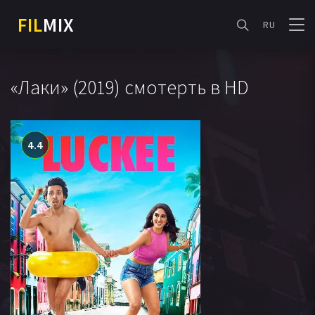
FIL
MIX
RU
«Лаки» (2019) смотерть в HD
4.4