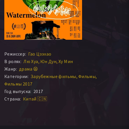
Режиссер:
Гао Цзэхао
В ролях:
Лю Хуа
Юн Дун
Ху Мин
Жанр:
драма 😫
Категории:
Зарубежные фильмы
Фильмы
Фильмы 2017
Год выпуска:
2017
Страна:
Китай 🇨🇳